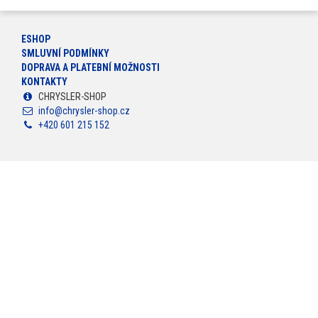
ESHOP
SMLUVNÍ PODMÍNKY
DOPRAVA A PLATEBNÍ MOŽNOSTI
KONTAKTY
CHRYSLER-SHOP
info@chrysler-shop.cz
+420 601 215 152