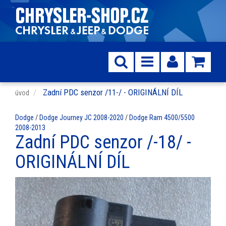
Zadní PDC senzor /11-/ - ORIGINÁLNÍ DÍL
úvod
Dodge
/
Dodge Journey JC 2008-2020
/
Dodge Ram 4500/5500
2008-2013
Zadní PDC senzor /-18/ -
ORIGINÁLNÍ DÍL