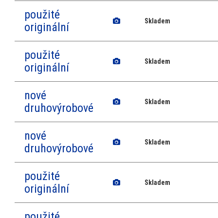
použité
Skladem
originální
použité
Skladem
originální
nové
Skladem
druhovýrobové
nové
Skladem
druhovýrobové
použité
Skladem
originální
použité