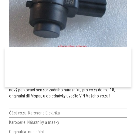
nový parkovací senzor zadního nárazníku, pro vozy do r.v. -18,
originální díl Mopar, u objednávky uveďte VIN Vašeho vozu !
Část vozu:
Karoserie
Elektrika
Karoserie:
Nárazníky a masky
Originalita:
originální