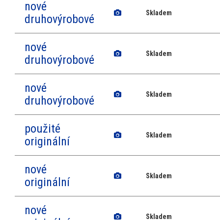
nové
Skladem
druhovýrobové
nové
Skladem
druhovýrobové
nové
Skladem
druhovýrobové
použité
Skladem
originální
nové
Skladem
originální
nové
Skladem